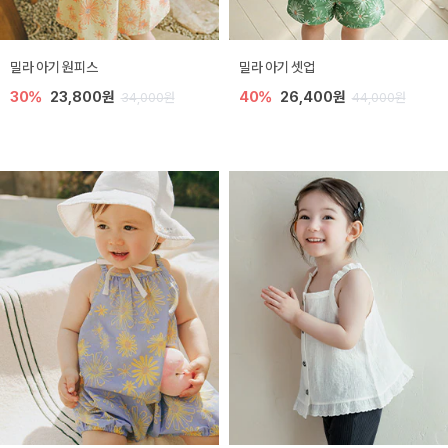
밀라 아기 원피스
밀라 아기 셋업
30%
23,800원
40%
26,400원
34,000원
44,000원