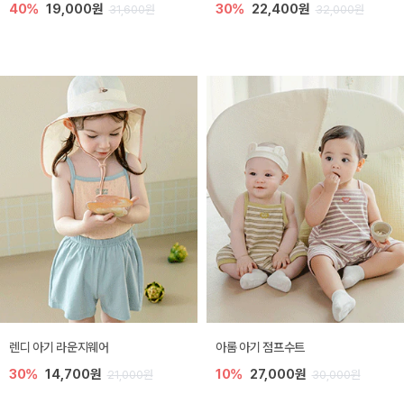
40%
19,000원
30%
22,400원
31,600원
32,000원
렌디 아기 라운지웨어
아롬 아기 점프수트
30%
14,700원
10%
27,000원
21,000원
30,000원