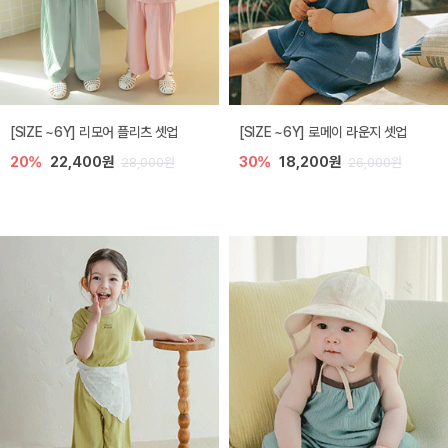
[SIZE ~6Y] 리모어 플리츠 셋업
[SIZE ~6Y] 로메이 라운지 셋업
20%
22,400원
30%
18,200원
28,000원
26,000원