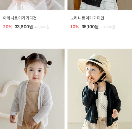
[SIZE ~6Y] 로메이 라운지 셋업
밀라 아기 원피스
30%
18,200원
30%
23,800원
26,000원
34,000원