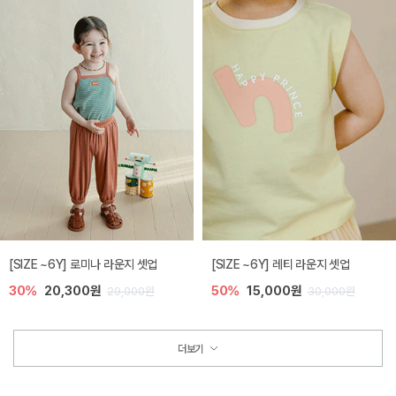
[SIZE ~6Y] 로미나 라운지 셋업
[SIZE ~6Y] 레티 라운지 셋업
30%
20,300원
50%
15,000원
29,000원
30,000원
더보기