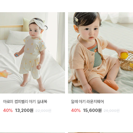
아로미 컴피벨리 아기 실내복
알레 아기 라운지웨어
40%
13,200원
40%
15,600원
22,000원
26,000원