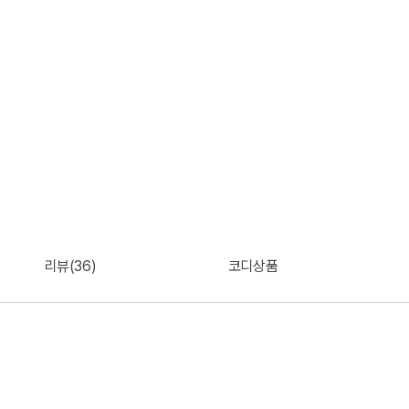
리뷰(36)
코디상품