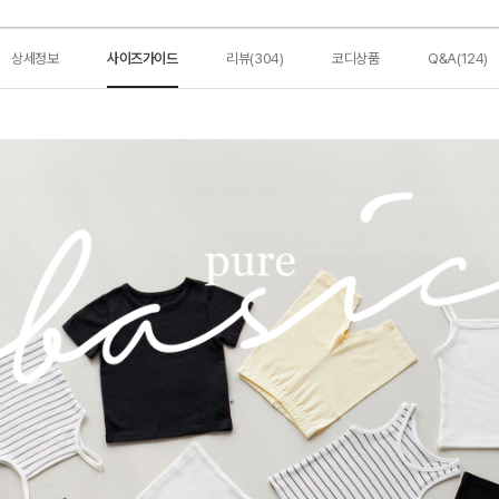
상세정보
사이즈가이드
리뷰(304)
코디상품
Q&A(124)