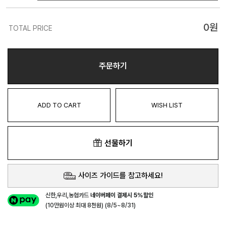
0
원
TOTAL PRICE
주문하기
ADD TO CART
WISH LIST
선물하기
사이즈 가이드를 참고하세요!
신한,우리,농협카드
네이버페이 결제시 5%할인
(10만원이상 최대 8천원) (8/5~8/31)