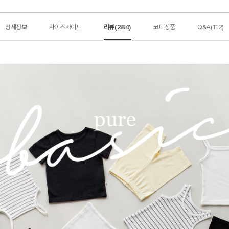
상세정보
사이즈가이드
리뷰(284)
코디상품
Q&A(112)