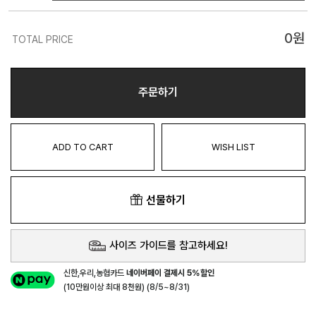
0
원
TOTAL PRICE
주문하기
ADD TO CART
WISH LIST
선물하기
사이즈 가이드를 참고하세요!
신한,우리,농협카드
네이버페이 결제시 5%할인
(10만원이상 최대 8천원) (8/5~8/31)