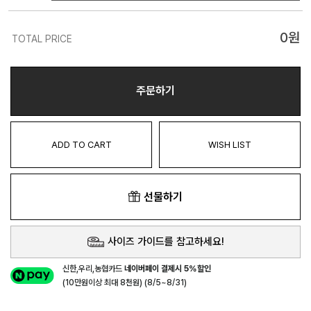
0
원
TOTAL PRICE
주문하기
ADD TO CART
WISH LIST
선물하기
사이즈 가이드를 참고하세요!
신한,우리,농협카드
네이버페이 결제시 5%할인
(10만원이상 최대 8천원) (8/5~8/31)