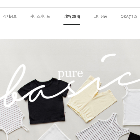
상세정보
사이즈가이드
리뷰(284)
코디상품
Q&A(112)