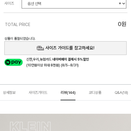
사이즈
0
원
TOTAL PRICE
상품이 품절되었습니다.
사이즈 가이드를 참고하세요!
신한,우리,농협카드
네이버페이 결제시 5%할인
(10만원이상 최대 8천원) (8/5~8/31)
상세정보
사이즈가이드
리뷰(144)
코디상품
Q&A(18)