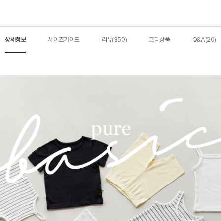
상세정보
사이즈가이드
리뷰(350)
코디상품
Q&A(20)