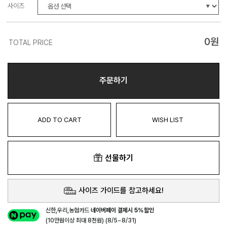
사이즈
0
원
TOTAL PRICE
주문하기
ADD TO CART
WISH LIST
선물하기
사이즈 가이드를 참고하세요!
신한,우리,농협카드
네이버페이 결제시 5%할인
(10만원이상 최대 8천원) (8/5~8/31)