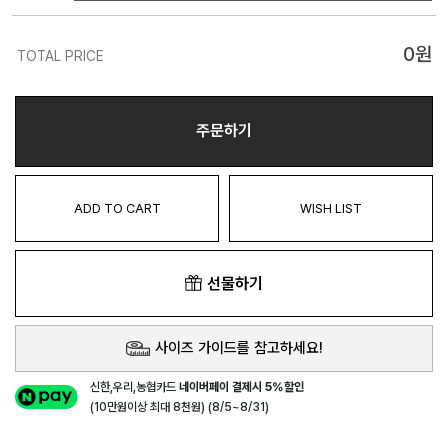
0
원
TOTAL PRICE
주문하기
ADD TO CART
WISH LIST
선물하기
사이즈 가이드를 참고하세요!
신한,우리,농협카드
네이버페이 결제시 5%할인
(10만원이상 최대 8천원) (8/5~8/31)