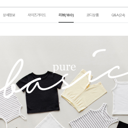
상세정보
사이즈가이드
리뷰(180)
코디상품
Q&A(24)