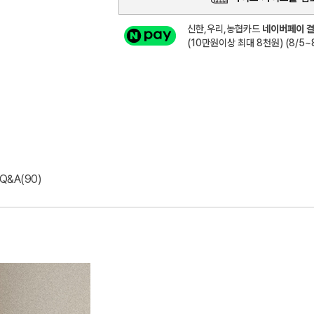
신한,우리,농협카드
네이버페이 결
(10만원이상 최대 8천원) (8/5~8
Q&A(90)