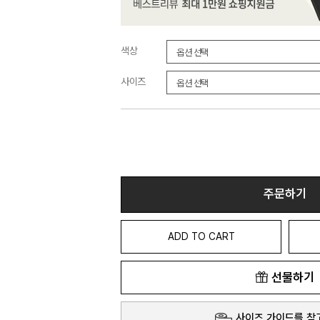
색상
사이즈
주문하기
ADD TO CART
선물하기
사이즈 가이드를 참