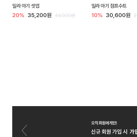
밀라 아기 셋업
밀라 아기 점프수트
20%
35,200원
10%
30,600원
44,000원
3