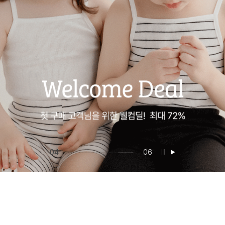
04
06