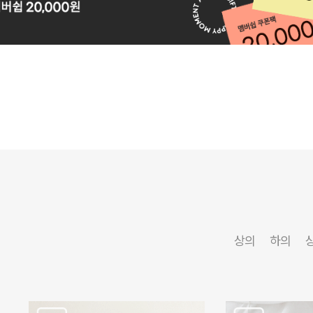
상의
하의