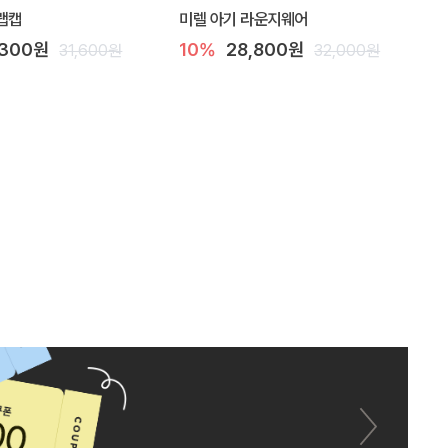
랩캡
미렐 아기 라운지웨어
,300원
10%
28,800원
31,600원
32,000원