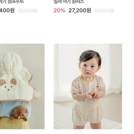
아기 점프수트
밀라 아기 원피스
,400원
20%
27,200원
33,000원
34,000원