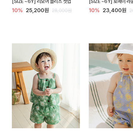
[SIZE ~6Y] 리모어 플리츠 셋업
[SIZE ~6Y] 로메이 
10%
25,200원
10%
23,400원
28,000원
2