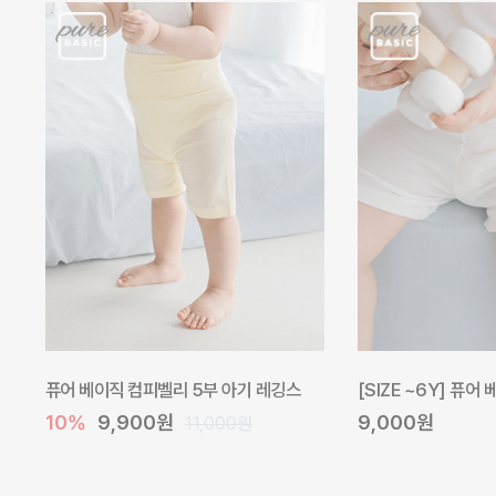
퓨어 베이직 컴피벨리 5부 아기 레깅스
[SIZE ~6Y] 퓨어
10%
9,900원
9,000원
11,000원