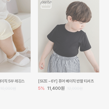
 베이직 5부 레깅스
[SIZE ~6Y] 퓨어 베이직 반팔 티셔츠
5%
11,400원
10,000원
12,000원