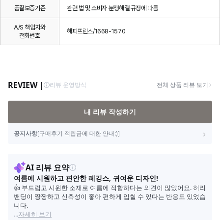
품질보증기준
관련 법 및 소비자 분쟁해결 규정에 따름
A/S 책임자와
해피프린스/1668-1570
전화번호