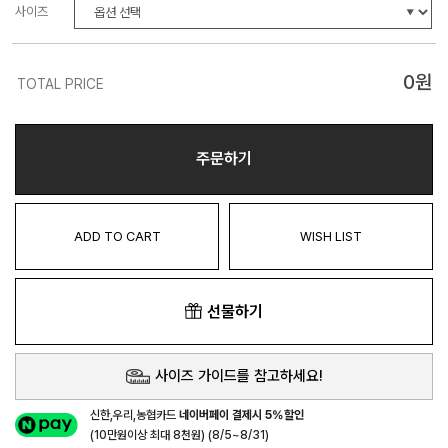
사이즈
0
원
TOTAL PRICE
주문하기
ADD TO CART
WISH LIST
선물하기
사이즈 가이드를 참고하세요!
신한,우리,농협카드
네이버페이 결제시 5%할인
(10만원이상 최대 8천원) (8/5~8/31)