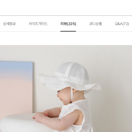
상세정보
사이즈가이드
리뷰(225)
코디상품
Q&A(72)