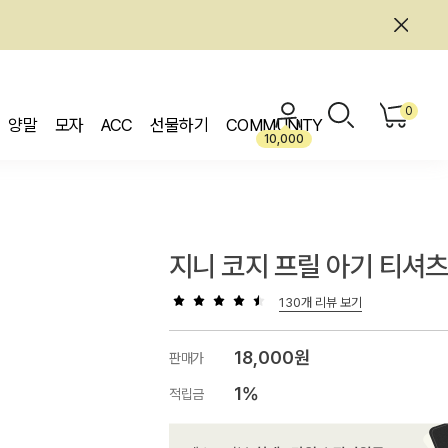
0
양말
모자
ACC
선물하기
COMMUNITY
10,000
지니 코지 프릴 아기 티셔
130개 리뷰 보기
18,000원
판매가
1%
적립금