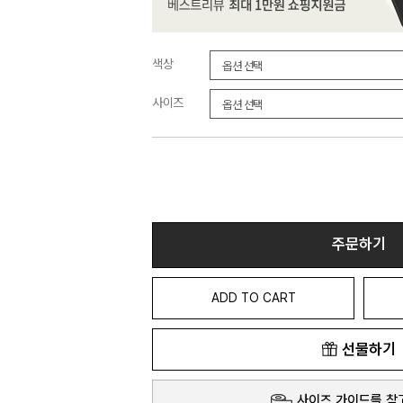
색상
사이즈
주문하기
ADD TO CART
선물하기
사이즈 가이드를 참