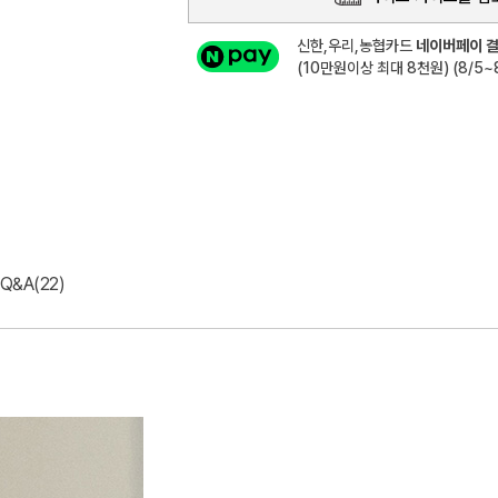
신한,우리,농협카드
네이버페이 결
(10만원이상 최대 8천원) (8/5~8
Q&A(22)