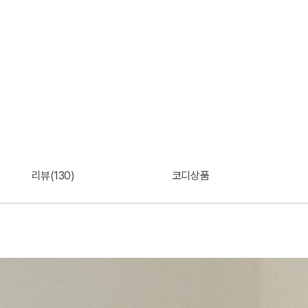
리뷰(130)
코디상품