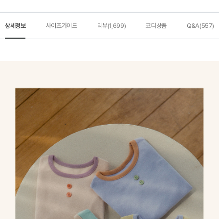
상세정보
사이즈가이드
리뷰(1,699)
코디상품
Q&A(557)