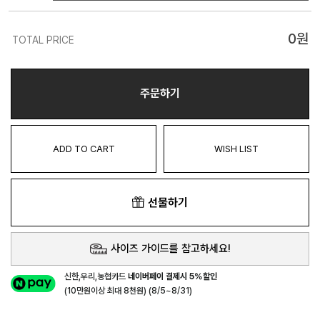
0
원
TOTAL PRICE
주문하기
ADD TO CART
WISH LIST
선물하기
사이즈 가이드를 참고하세요!
신한,우리,농협카드
네이버페이 결제시 5%할인
(10만원이상 최대 8천원) (8/5~8/31)