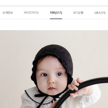
상세정보
사이즈가이드
리뷰(317)
코디상품
Q&A(74)