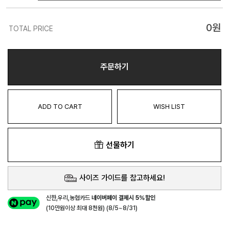
0
원
TOTAL PRICE
주문하기
ADD TO CART
WISH LIST
선물하기
사이즈 가이드를 참고하세요!
신한,우리,농협카드
네이버페이 결제시 5%할인
(10만원이상 최대 8천원) (8/5~8/31)