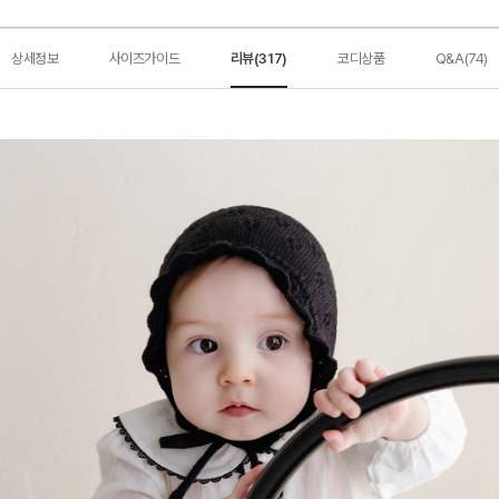
상세정보
사이즈가이드
리뷰(317)
코디상품
Q&A(74)