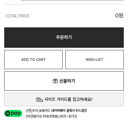
0
원
TOTAL PRICE
주문하기
ADD TO CART
WISH LIST
선물하기
사이즈 가이드를 참고하세요!
신한,우리,농협카드
네이버페이 결제시 5%할인
(10만원이상 최대 8천원) (8/5~8/31)