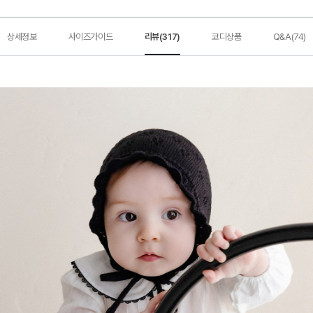
상세정보
사이즈가이드
리뷰(317)
코디상품
Q&A(74)