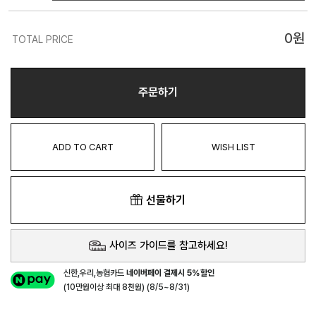
0
원
TOTAL PRICE
주문하기
ADD TO CART
WISH LIST
선물하기
사이즈 가이드를 참고하세요!
신한,우리,농협카드
네이버페이 결제시 5%할인
(10만원이상 최대 8천원) (8/5~8/31)