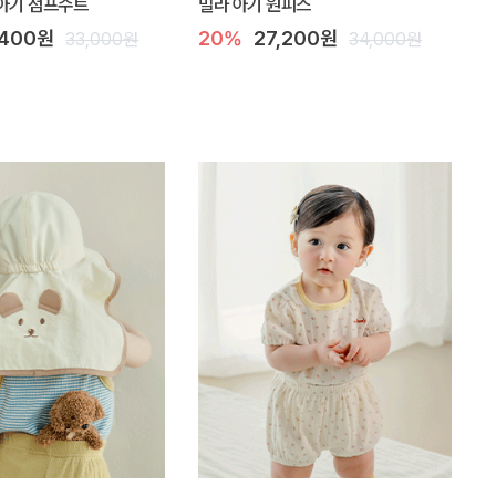
아기 점프수트
밀라 아기 원피스
,400원
20%
27,200원
33,000원
34,000원