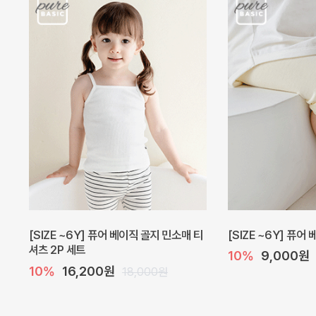
[SIZE ~6Y] 퓨어 베이직 골지 민소매 티
[SIZE ~6Y] 퓨어
셔츠 2P 세트
10%
9,000원
10%
16,200원
18,000원