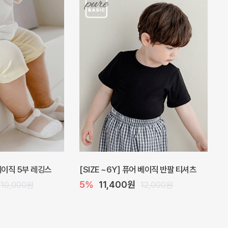
 베이직 5부 레깅스
[SIZE ~6Y] 퓨어 베이직 반팔 티셔츠
5%
11,400원
10,000원
12,000원