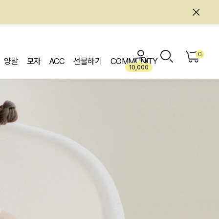
0
양말
모자
ACC
선물하기
COMMUNITY
10,000