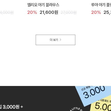
엘리오 아기 블라우스
루야 아기 플
20%
21,600원
20%
25
4,000원
27,000원
더 보기