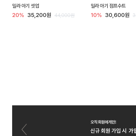
밀라 아기 셋업
밀라 아기 점프수트
20%
35,200원
10%
30,600원
44,000원
3