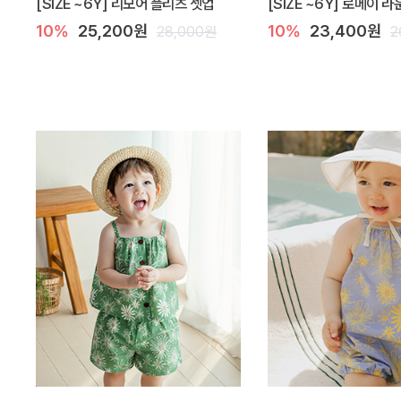
[SIZE ~6Y] 리모어 플리츠 셋업
[SIZE ~6Y] 로메이 
10%
25,200원
10%
23,400원
28,000원
2