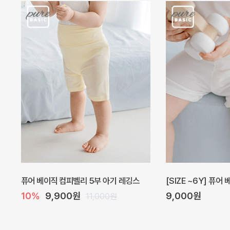
퓨어 베이직 컴피벨리 5부 아기 레깅스
[SIZE ~6Y] 퓨어
10%
9,900원
9,000원
11,000원