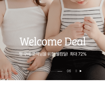
04
06