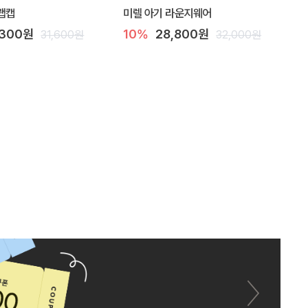
랩캡
미렐 아기 라운지웨어
,300원
10%
28,800원
31,600원
32,000원