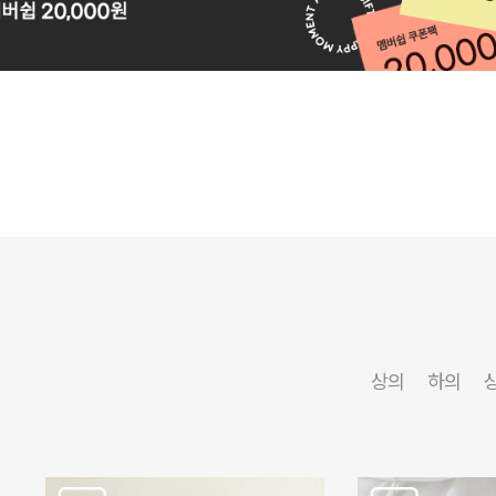
상의
하의