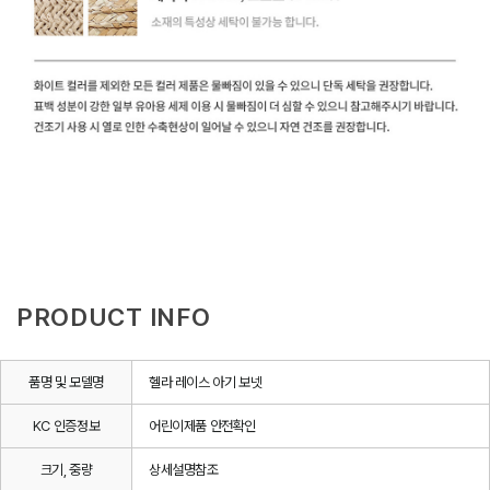
PRODUCT INFO
품명 및 모델명
헬라 레이스 아기 보넷
KC 인증정보
어린이제품 안전확인
크기, 중량
상세설명참조