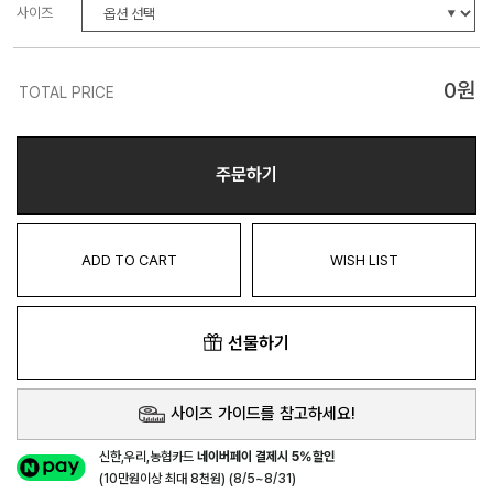
사이즈
0
원
TOTAL PRICE
주문하기
ADD TO CART
WISH LIST
선물하기
사이즈 가이드를 참고하세요!
신한,우리,농협카드
네이버페이 결제시 5%할인
(10만원이상 최대 8천원) (8/5~8/31)