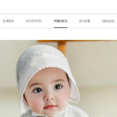
상세정보
사이즈가이드
리뷰(157)
코디상품
Q&A(66)