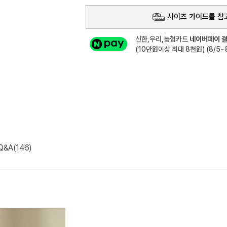
사이즈 가이드를 참
신한,우리,농협카드
네이버페이 결
(10만원이상 최대 8천원) (8/5~8
Q&A(146)