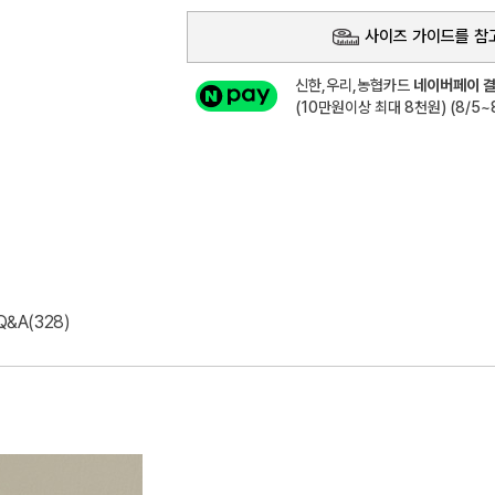
사이즈 가이드를 참
신한,우리,농협카드
네이버페이 결
(10만원이상 최대 8천원) (8/5~8
Q&A(328)