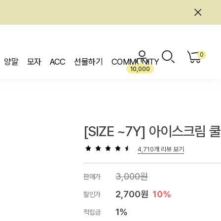
0
양말
모자
ACC
선물하기
COMMUNITY
10,000
[SIZE ~7Y] 아이스크림 
4,710개 리뷰 보기
3,000원
판매가
2,700원
10%
할인가
1%
적립금