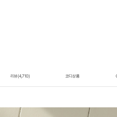
리뷰(4,710)
코디상품