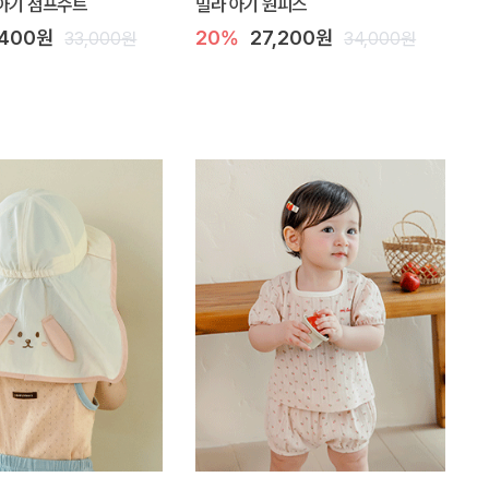
아기 점프수트
밀라 아기 원피스
,400원
20%
27,200원
33,000원
34,000원