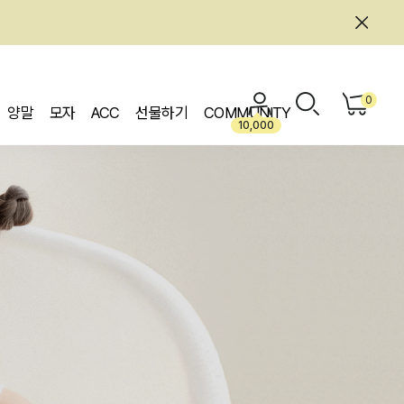
0
양말
모자
ACC
선물하기
COMMUNITY
10,000