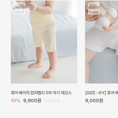
퓨어 베이직 컴피벨리 5부 아기 레깅스
[SIZE ~6Y] 퓨어
10%
9,900원
9,000원
11,000원