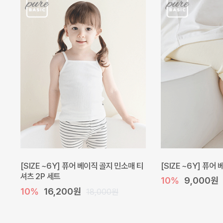
[SIZE ~6Y] 퓨어 베이직 골지 민소매 티
[SIZE ~6Y] 퓨어
셔츠 2P 세트
10%
9,000원
10%
16,200원
18,000원