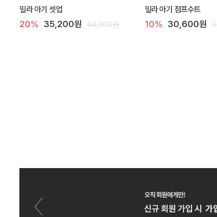
밀라 아기 셋업
밀라 아기 점프수트
20%
35,200원
10%
30,600원
44,000원
3