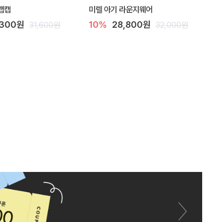
랩캡
미렐 아기 라운지웨어
,300원
10%
28,800원
31,600원
32,000원