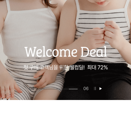
04
06