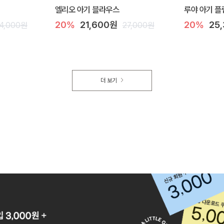
엘리오 아기 블라우스
루야 아기 플
20%
21,600원
20%
25
4,000원
27,000원
더 보기