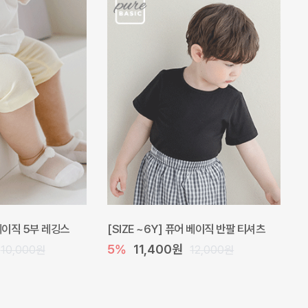
 베이직 5부 레깅스
[SIZE ~6Y] 퓨어 베이직 반팔 티셔츠
5%
11,400원
10,000원
12,000원