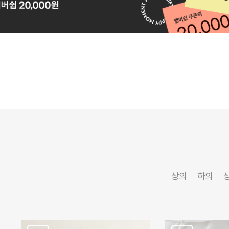
상의
하의