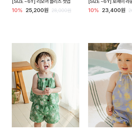
[SIZE ~6Y] 리모어 플리츠 셋업
[SIZE ~6Y] 로메이 
10%
25,200원
10%
23,400원
28,000원
2