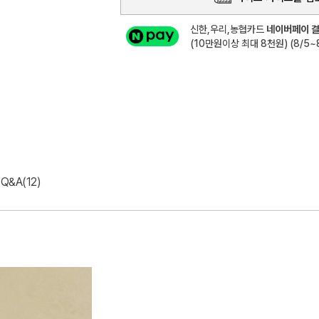
신한,우리,농협카드
네이버페이 결
(10만원이상 최대 8천원) (8/5~8
Q&A(12)