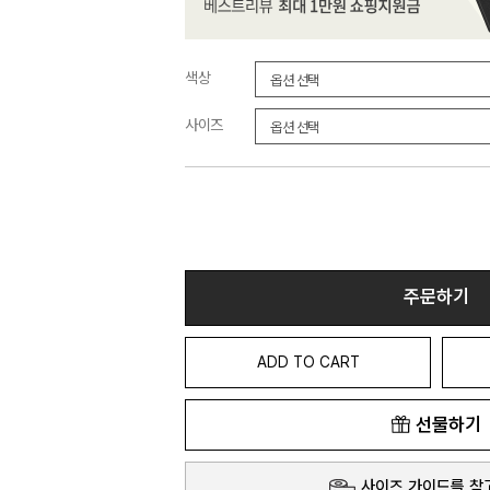
색상
사이즈
주문하기
ADD TO CART
선물하기
사이즈 가이드를 참