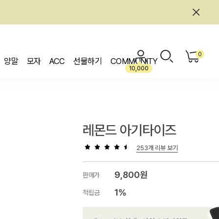
0
양말
모자
ACC
선물하기
COMMUNITY
10,000
레몬드 아기타이즈
253개 리뷰 보기
9,800원
판매가
1%
적립금