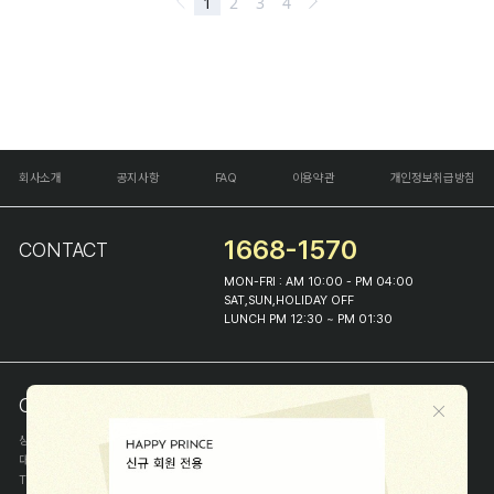
회사소개
공지사항
FAQ
이용약관
개인정보취급방침
1668-1570
CONTACT
MON-FRI : AM 10:00 - PM 04:00
SAT,SUN,HOLIDAY OFF
LUNCH PM 12:30 ~ PM 01:30
COMPANY INFO
상호
(주)해피프린스
대표
이화진
TEL
1668-1570