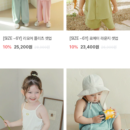
[SIZE ~6Y] 리모어 플리츠 셋업
[SIZE ~6Y] 로메이 라운지 셋업
10%
25,200원
10%
23,400원
28,000원
26,000원