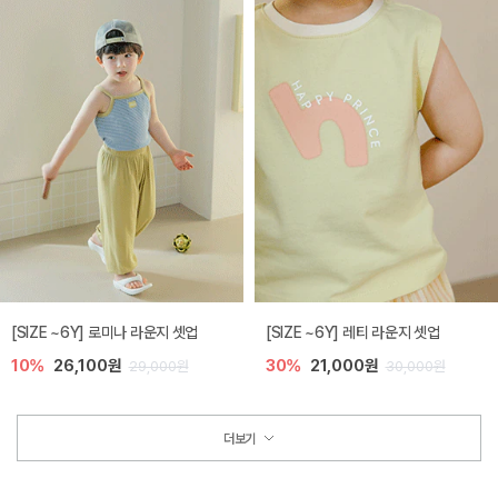
[SIZE ~6Y] 로미나 라운지 셋업
[SIZE ~6Y] 레티 라운지 셋업
10%
26,100원
30%
21,000원
29,000원
30,000원
더보기