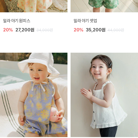
밀라 아기 원피스
밀라 아기 셋업
20%
27,200원
20%
35,200원
34,000원
44,000원