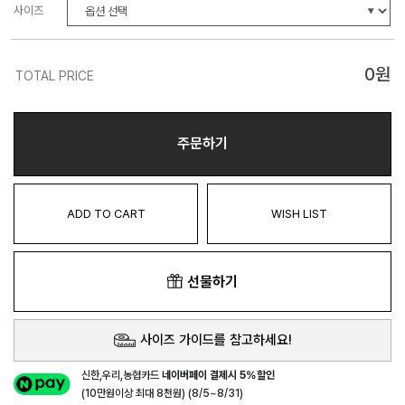
사이즈
0
원
TOTAL PRICE
주문하기
ADD TO CART
WISH LIST
선물하기
사이즈 가이드를 참고하세요!
신한,우리,농협카드
네이버페이 결제시 5%할인
(10만원이상 최대 8천원) (8/5~8/31)