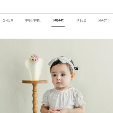
상세정보
사이즈가이드
리뷰(441)
코디상품
Q&A(114)