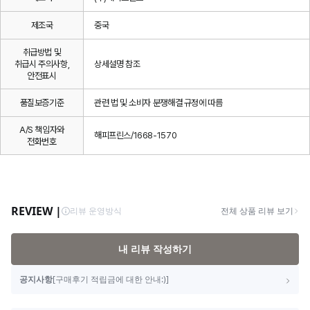
제조국
중국
취급방법 및
취급시 주의사항,
상세설명 참조
안전표시
품질보증기준
관련 법 및 소비자 분쟁해결 규정에 따름
A/S 책임자와
해피프린스/1668-1570
전화번호