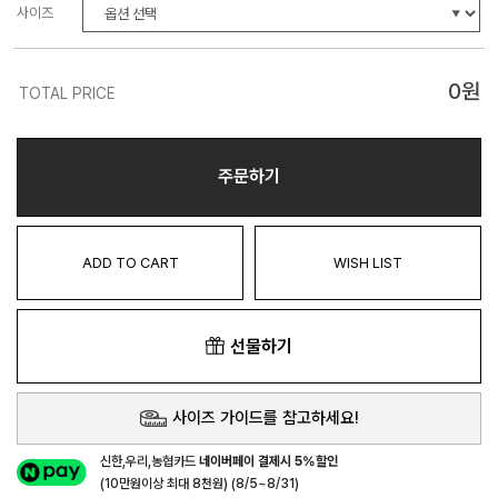
사이즈
0
원
TOTAL PRICE
주문하기
ADD TO CART
WISH LIST
선물하기
사이즈 가이드를 참고하세요!
신한,우리,농협카드
네이버페이 결제시 5%할인
(10만원이상 최대 8천원) (8/5~8/31)