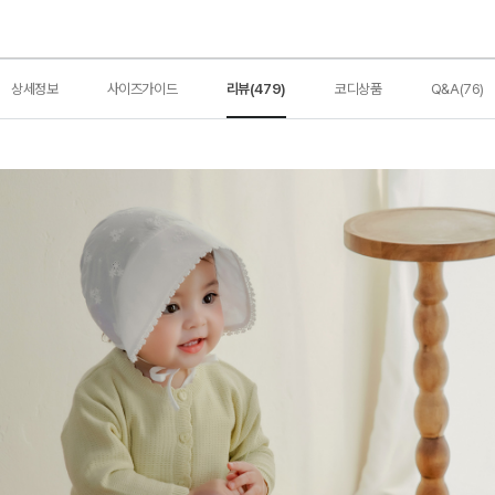
상세정보
사이즈가이드
리뷰(479)
코디상품
Q&A(76)