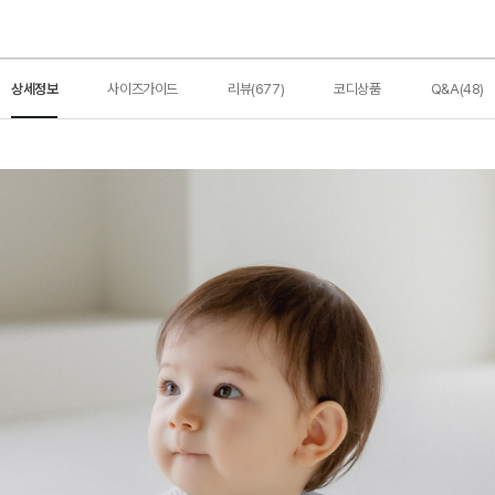
상세정보
사이즈가이드
리뷰(677)
코디상품
Q&A(48)