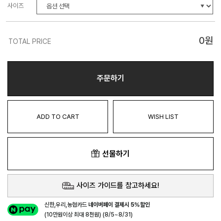
사이즈
0
원
TOTAL PRICE
주문하기
ADD TO CART
WISH LIST
선물하기
사이즈 가이드를 참고하세요!
신한,우리,농협카드
네이버페이 결제시 5%할인
(10만원이상 최대 8천원) (8/5~8/31)