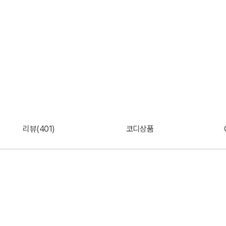
리뷰(401)
코디상품