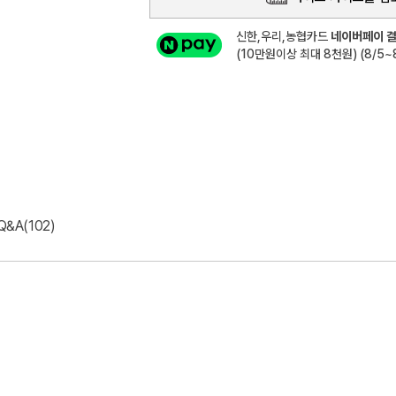
신한,우리,농협카드
네이버페이 결
(10만원이상 최대 8천원) (8/5~8
Q&A(102)