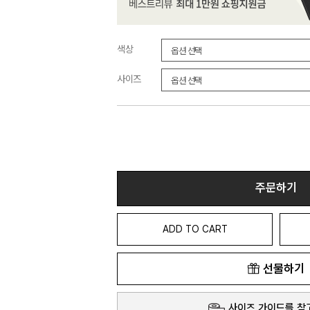
색상
사이즈
주문하기
ADD TO CART
선물하기
사이즈 가이드를 참