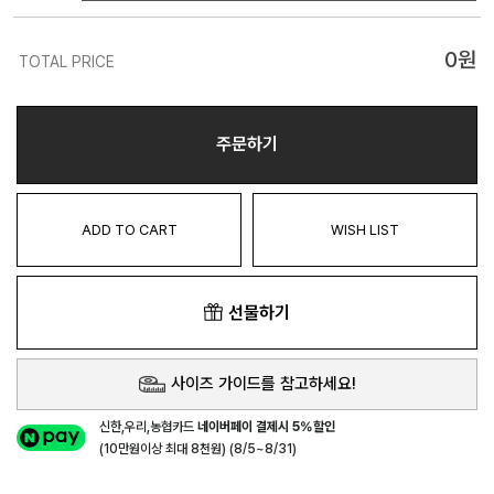
0
원
TOTAL PRICE
주문하기
ADD TO CART
WISH LIST
선물하기
사이즈 가이드를 참고하세요!
신한,우리,농협카드
네이버페이 결제시 5%할인
(10만원이상 최대 8천원) (8/5~8/31)