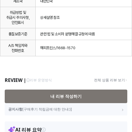
제조국
대한민국
취급방법 및
취급시 주의사항,
상세설명 참조
안전표시
품질보증기준
관련 법 및 소비자 분쟁해결 규정에 따름
A/S 책임자와
해피프린스/1668-1570
전화번호