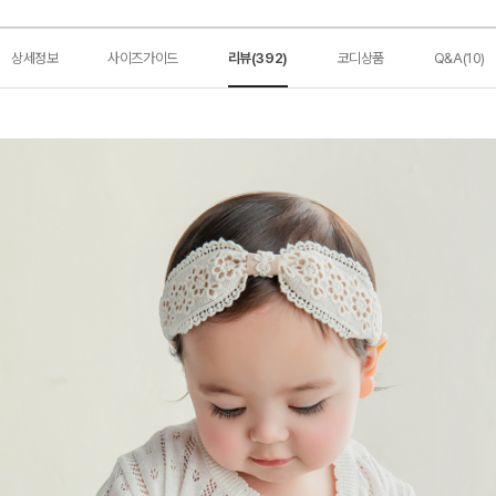
상세정보
사이즈가이드
리뷰(392)
코디상품
Q&A(10)