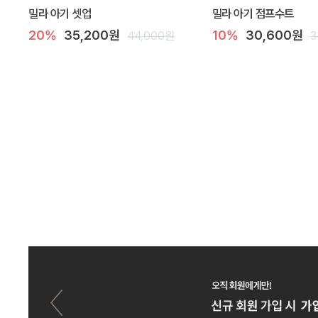
밀라 아기 셋업
밀라 아기 점프수트
20%
35,200원
10%
30,600원
44,000원
3