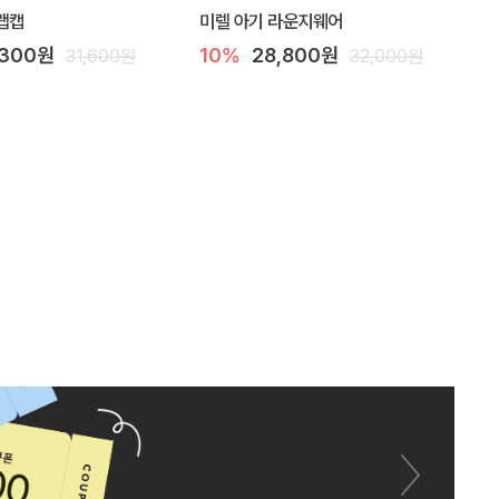
랩캡
미렐 아기 라운지웨어
,300원
10%
28,800원
31,600원
32,000원