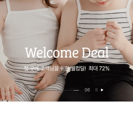
04
06