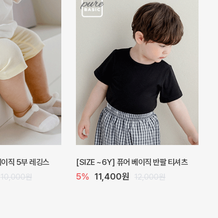
 베이직 5부 레깅스
[SIZE ~6Y] 퓨어 베이직 반팔 티셔츠
5%
11,400원
10,000원
12,000원