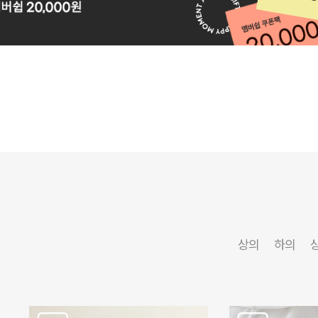
상의
하의