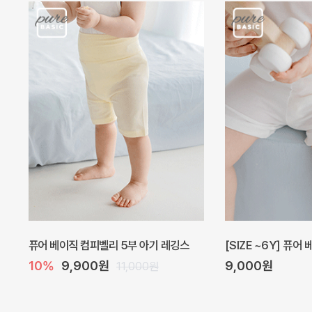
퓨어 베이직 컴피벨리 5부 아기 레깅스
[SIZE ~6Y] 퓨어
10%
9,900원
9,000원
11,000원