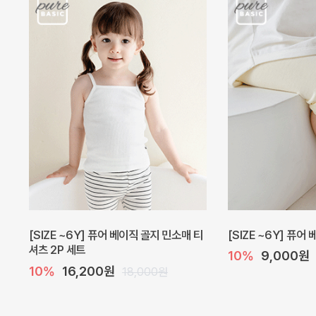
[SIZE ~6Y] 퓨어 베이직 골지 민소매 티
[SIZE ~6Y] 퓨어
셔츠 2P 세트
10%
9,000원
10%
16,200원
18,000원