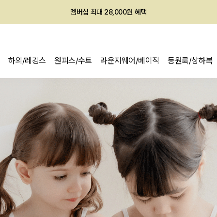
회원전용 아울렛, 가입하면 ~60% 할인!
멤버십 최대 28,000원 혜택
하의/레깅스
원피스/수트
라운지웨어/베이직
등원룩/상하복