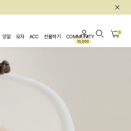
0
양말
모자
ACC
선물하기
COMMUNITY
10,000