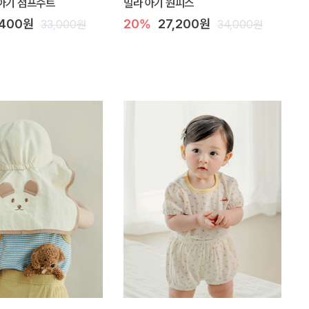
아기 점프수트
밀라 아기 원피스
,400원
20%
27,200원
33,000원
34,000원