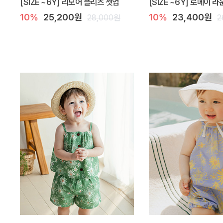
[SIZE ~6Y] 리모어 플리츠 셋업
[SIZE ~6Y] 로메이 
10%
25,200원
10%
23,400원
28,000원
2