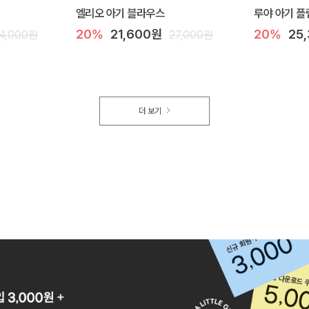
엘리오 아기 블라우스
루야 아기 플
20%
21,600원
20%
25
4,000원
27,000원
더 보기