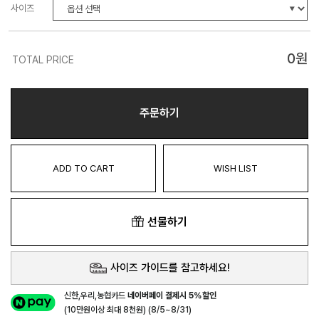
사이즈
0
원
TOTAL PRICE
주문하기
ADD TO CART
WISH LIST
선물하기
사이즈 가이드를 참고하세요!
신한,우리,농협카드
네이버페이 결제시 5%할인
(10만원이상 최대 8천원) (8/5~8/31)