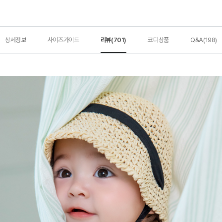
상세정보
사이즈가이드
리뷰(701)
코디상품
Q&A(198)