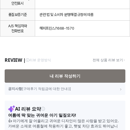
안전표시
품질보증기준
관련 법 및 소비자 분쟁해결 규정에 따름
A/S 책임자와
해피프린스/1668-1570
전화번호