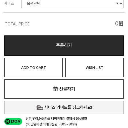
사이즈
0
원
TOTAL PRICE
주문하기
ADD TO CART
WISH LIST
선물하기
사이즈 가이드를 참고하세요!
신한,우리,농협카드
네이버페이 결제시 5%할인
(10만원이상 최대 8천원) (8/5~8/31)