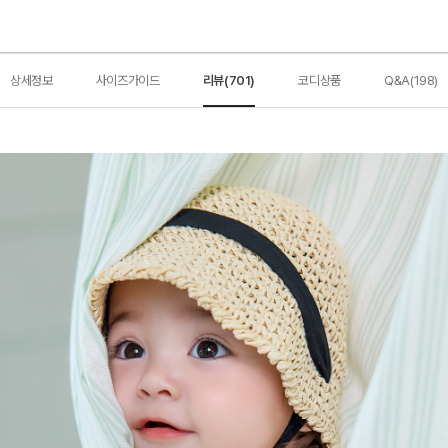
상세정보
사이즈가이드
리뷰(701)
코디상품
Q&A(198)