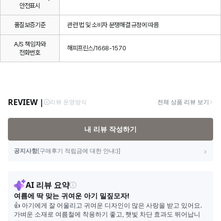
안전표시
품질보증기준
관련 법 및 소비자 분쟁해결 규정에 따름
A/S 책임자와
해피프린스/1668-1570
전화번호