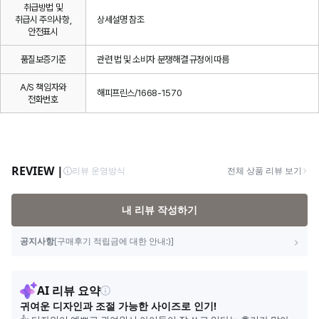
취급방법 및
취급시 주의사항,
상세설명 참조
안전표시
품질보증기준
관련 법 및 소비자 분쟁해결 규정에 따름
A/S 책임자와
해피프린스/1668-1570
전화번호