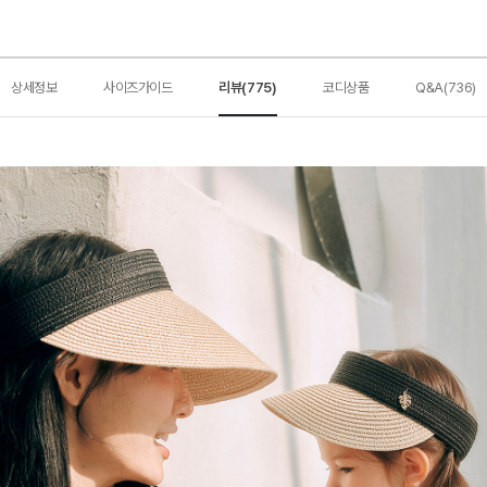
상세정보
사이즈가이드
리뷰(775)
코디상품
Q&A(736)