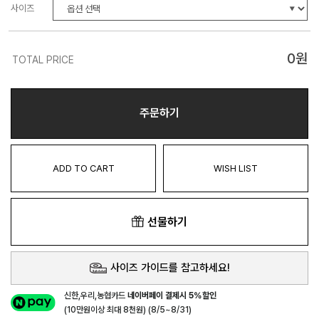
사이즈
0
원
TOTAL PRICE
주문하기
ADD TO CART
WISH LIST
선물하기
사이즈 가이드를 참고하세요!
신한,우리,농협카드
네이버페이 결제시 5%할인
(10만원이상 최대 8천원) (8/5~8/31)