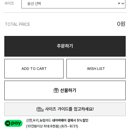
사이즈
0
원
TOTAL PRICE
주문하기
ADD TO CART
WISH LIST
선물하기
사이즈 가이드를 참고하세요!
신한,우리,농협카드
네이버페이 결제시 5%할인
(10만원이상 최대 8천원) (8/5~8/31)