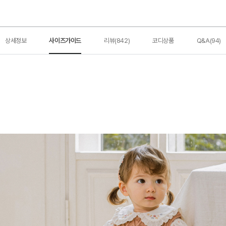
상세정보
사이즈가이드
리뷰(842)
코디상품
Q&A(94)