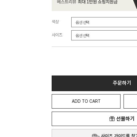
색상
사이즈
주문하기
ADD TO CART
선물하기
사이즈 가이드를 참