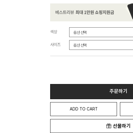
색상
사이즈
주문하기
ADD TO CART
선물하기