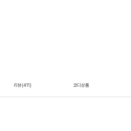
리뷰(411)
코디상품