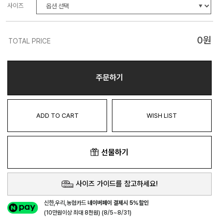
사이즈
0
원
TOTAL PRICE
주문하기
ADD TO CART
WISH LIST
선물하기
사이즈 가이드를 참고하세요!
신한,우리,농협카드
네이버페이 결제시 5%할인
(10만원이상 최대 8천원) (8/5~8/31)