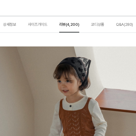
상세정보
사이즈가이드
리뷰(4,200)
코디상품
Q&A(280)