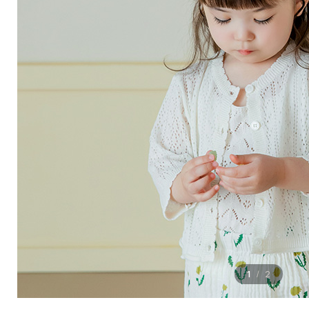
1
2
/