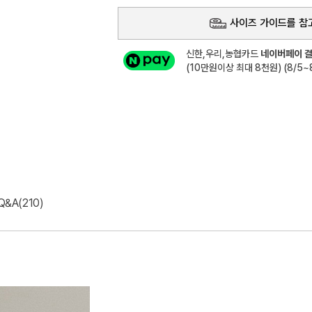
사이즈 가이드를 참
신한,우리,농협카드
네이버페이 결
(10만원이상 최대 8천원) (8/5~8
Q&A(210)