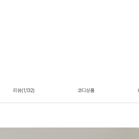
리뷰(1,132)
코디상품