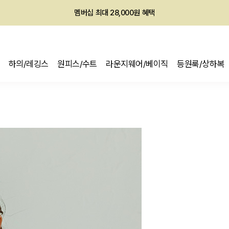
멤버십 최대 28,000원 혜택
하의/레깅스
원피스/수트
라운지웨어/베이직
등원룩/상하복