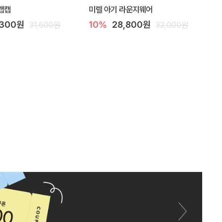
랩캡
미렐 아기 라운지웨어
,300원
10%
28,800원
31,600원
32,000원