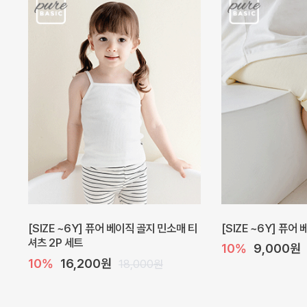
[SIZE ~6Y] 퓨어 베이직 골지 민소매 티
[SIZE ~6Y] 퓨어
셔츠 2P 세트
10%
9,000원
10%
16,200원
18,000원