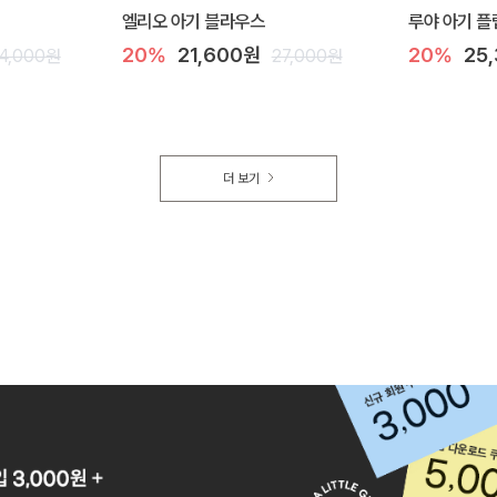
엘리오 아기 블라우스
루야 아기 플
20%
21,600원
20%
25
4,000원
27,000원
더 보기