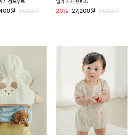
아기 점프수트
밀라 아기 원피스
,400원
20%
27,200원
33,000원
34,000원