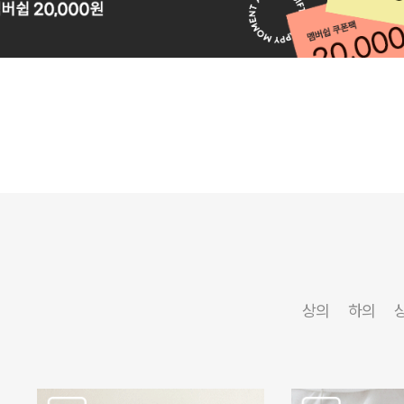
상의
하의