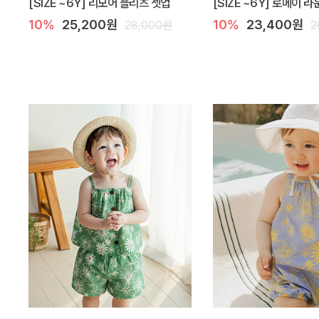
[SIZE ~6Y] 리모어 플리츠 셋업
[SIZE ~6Y] 로메이 
10%
25,200원
10%
23,400원
28,000원
2