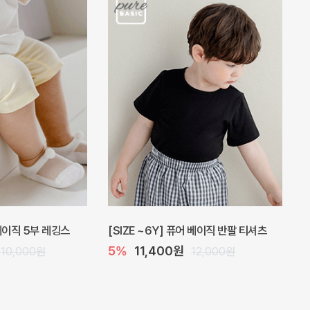
 베이직 5부 레깅스
[SIZE ~6Y] 퓨어 베이직 반팔 티셔츠
5%
11,400원
10,000원
12,000원