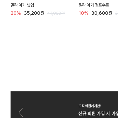
밀라 아기 셋업
밀라 아기 점프수트
20%
35,200원
10%
30,600원
44,000원
3