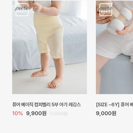
퓨어 베이직 컴피벨리 5부 아기 레깅스
[SIZE ~6Y] 퓨어
10%
9,900원
9,000원
11,000원