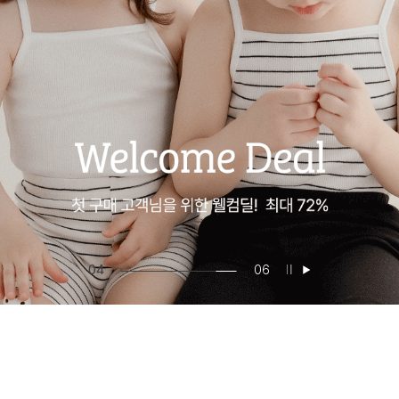
04
06