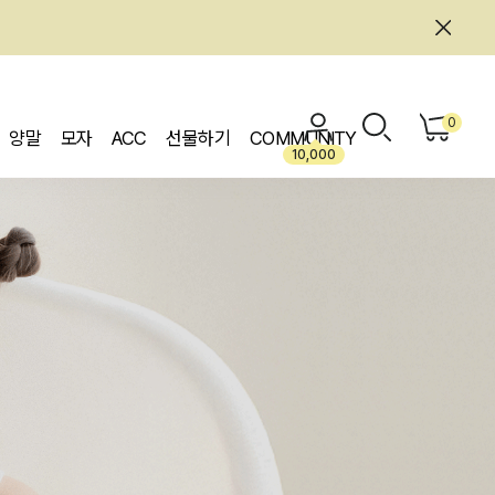
0
양말
모자
ACC
선물하기
COMMUNITY
10,000