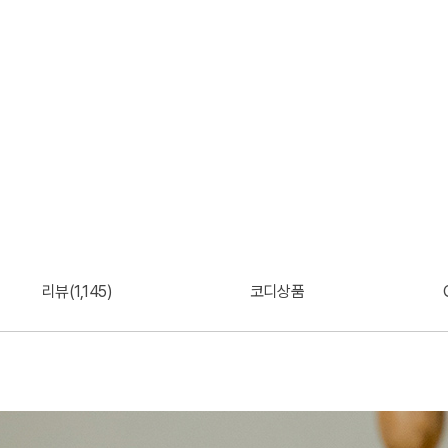
리뷰(1,145)
코디상품