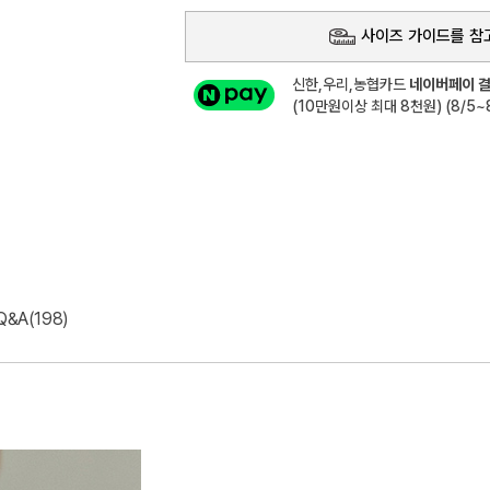
사이즈 가이드를 참
신한,우리,농협카드
네이버페이 결
(10만원이상 최대 8천원) (8/5~8
Q&A(198)