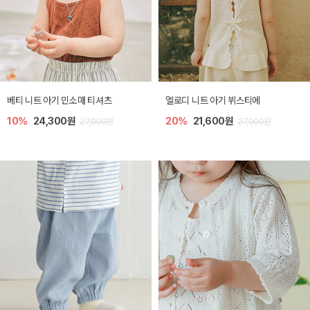
베티 니트 아기 민소매 티셔츠
엘로디 니트 아기 뷔스티에
10%
24,300원
20%
21,600원
27,000원
27,000원