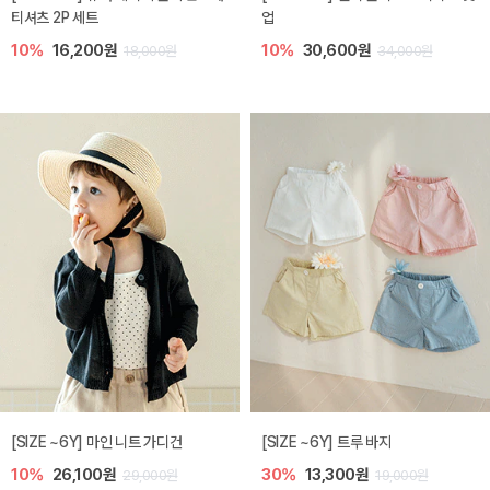
티셔츠 2P 세트
업
10%
16,200원
10%
30,600원
18,000원
34,000원
[SIZE ~6Y] 마인 니트 가디건
[SIZE ~6Y] 트루 바지
10%
26,100원
30%
13,300원
29,000원
19,000원