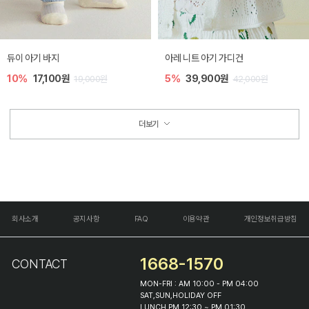
듀이 아기 바지
아레 니트 아기 가디건
10%
17,100원
5%
39,900원
19,000원
42,000원
더보기
회사소개
공지사항
FAQ
이용약관
개인정보취급방침
1668-1570
CONTACT
MON-FRI : AM 10:00 - PM 04:00
SAT,SUN,HOLIDAY OFF
LUNCH PM 12:30 ~ PM 01:30