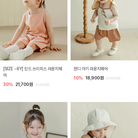
[SIZE ~6Y] 린드 쓰리피스 라운지웨
렌디 아기 라운지웨어
어
10%
18,900원
21,000원
30%
21,700원
31,000원